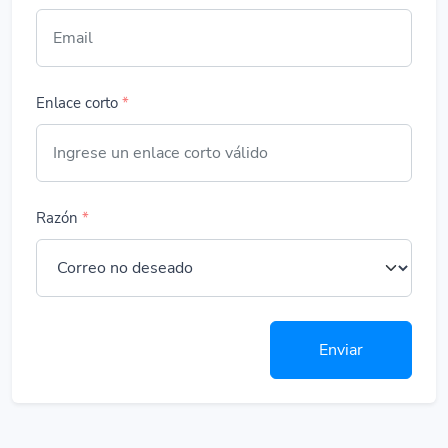
Enlace corto
*
Razón
*
Enviar