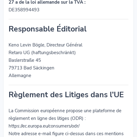
27 a de la loi allemande sur la TVA :
DE358994493
Responsable Éditorial
Keno Levin Bögle, Directeur Général
Retaro UG (haftungsbeschränkt)
Baslerstraße 45
79713 Bad Säckingen
Allemagne
Règlement des Litiges dans l’UE
La Commission européenne propose une plateforme de
règlement en ligne des litiges (ODR) :
https://ec.europa.eu/consumers/odr/
Notre adresse e-mail figure ci-dessus dans ces mentions